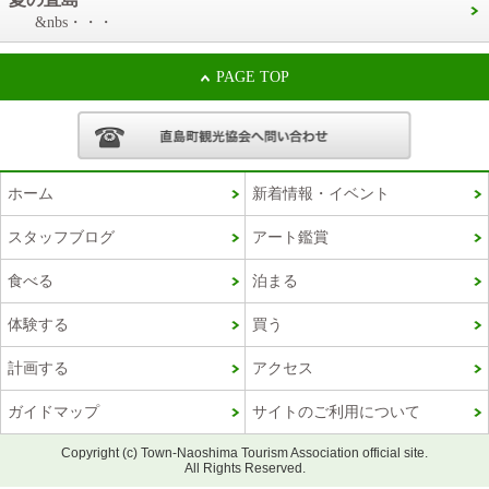
&nbs・・・
PAGE TOP
ホーム
新着情報・イベント
スタッフブログ
アート鑑賞
食べる
泊まる
体験する
買う
計画する
アクセス
ガイドマップ
サイトのご利用について
Copyright (c) Town-Naoshima Tourism Association official site.
All Rights Reserved.
Korean