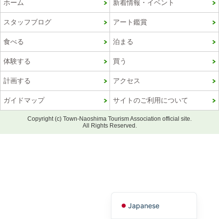
ホーム
新着情報・イベント
スタッフブログ
アート鑑賞
食べる
泊まる
体験する
買う
計画する
アクセス
ガイドマップ
サイトのご利用について
Copyright (c) Town-Naoshima Tourism Association official site.
Korean
All Rights Reserved.
French
Chinese (Taiwan)
Chinese (China)
English
Japanese