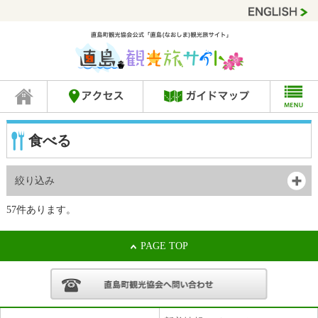
食べる
絞り込み
57件あります。
PAGE TOP