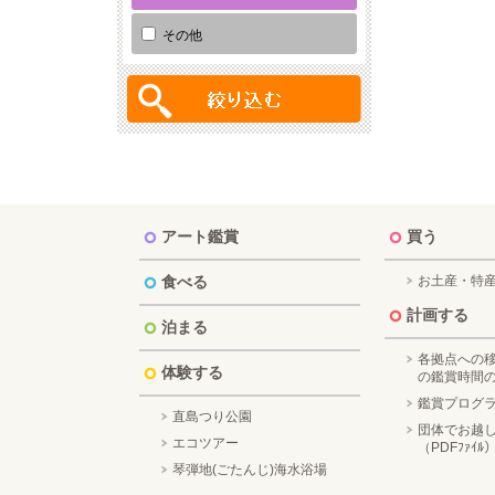
その他
アート鑑賞
買う
食べる
お土産・特
計画する
泊まる
各拠点への
体験する
の鑑賞時間
鑑賞プログ
直島つり公園
団体でお越
エコツアー
（PDFﾌｧｲﾙ
琴弾地(ごたんじ)海水浴場