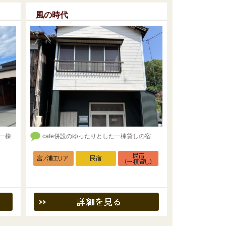
風の時代
一棟
cafe併設のゆったりとした一棟貸しの宿