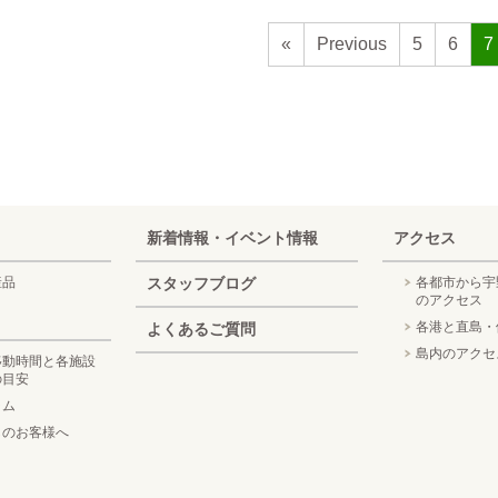
«
Previous
5
6
7
新着情報・イベント情報
アクセス
産品
スタッフブログ
各都市から宇
のアクセス
各港と直島・
よくあるご質問
島内のアクセ
移動時間と各施設
の目安
ラム
しのお客様へ
）