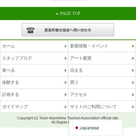
PAGE TOP
ホーム
新着情報・イベント
スタッフブログ
アート鑑賞
食べる
泊まる
Korean
体験する
買う
French
計画する
アクセス
Chinese (Taiwan)
ガイドマップ
サイトのご利用について
Chinese (China)
English
Copyright (c) Town-Naoshima Tourism Association official site.
All Rights Reserved.
Japanese