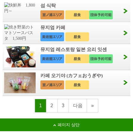
섬 식탁
뮤지엄 카페
뮤지엄 레스토랑 일본 요리 잇센
카페 오기야 (カフェおうぎや)
1
2
3
다음
»
페이지 상단