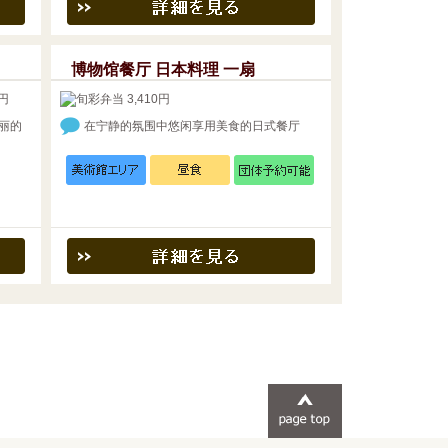
博物馆餐厅 日本料理 一扇
丽的
在宁静的氛围中悠闲享用美食的日式餐厅