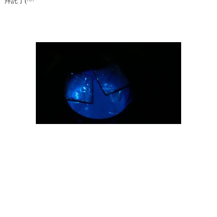
拜託了(^^