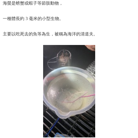
海螢是螃蟹或蝦子等節肢動物，
一種體長約 3 毫米的小型生物。
主要以吃死去的魚等為生，被稱為海洋的清道夫。