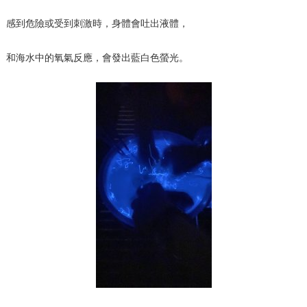
感到危險或受到刺激時，身體會吐出液體，
和海水中的氧氣反應，會發出藍白色螢光。