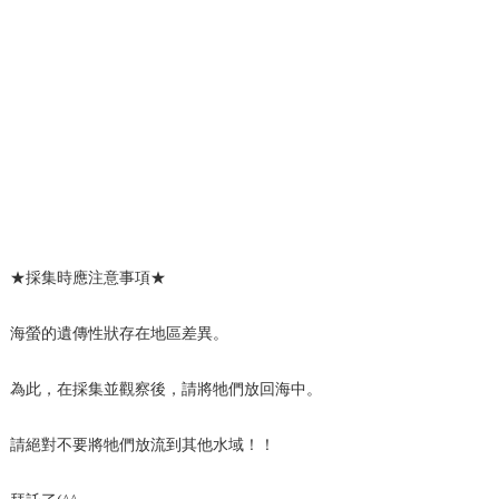
★採集時應注意事項★
海螢的遺傳性狀存在地區差異。
為此，在採集並觀察後，請將牠們放回海中。
請絕對不要將牠們放流到其他水域！！