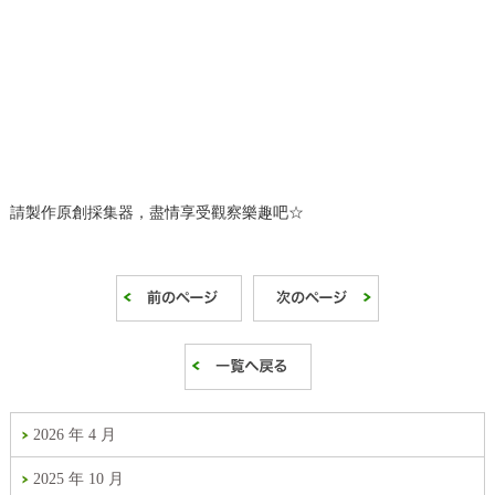
請製作原創採集器，盡情享受觀察樂趣吧☆
2026 年 4 月
2025 年 10 月