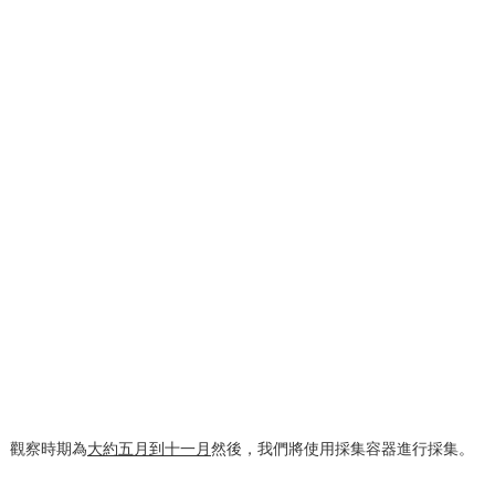
觀察時期為
大約五月到十一月
然後，我們將使用採集容器進行採集。