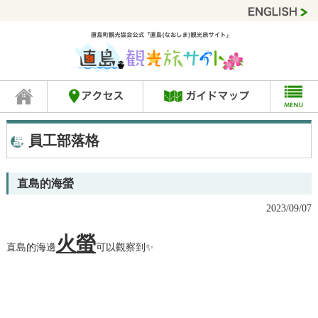
員工部落格
直島的海螢
2023/09/07
火螢
直島的海邊
可以觀察到✨