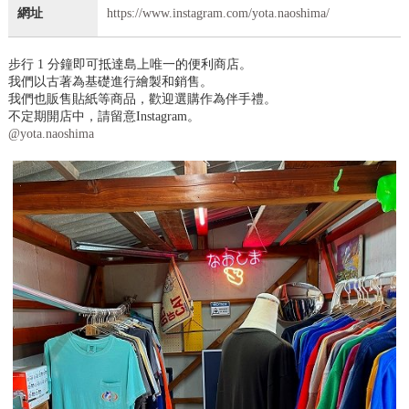
網址
https://www.instagram.com/yota.naoshima/
步行 1 分鐘即可抵達島上唯一的便利商店。
我們以古著為基礎進行繪製和銷售。
我們也販售貼紙等商品，歡迎選購作為伴手禮。
不定期開店中，請留意Instagram。
@yota.naoshima