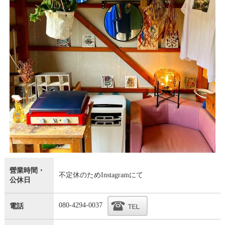
營業時間・
不定休のためInstagramにて
公休日
080-4294-0037
電話