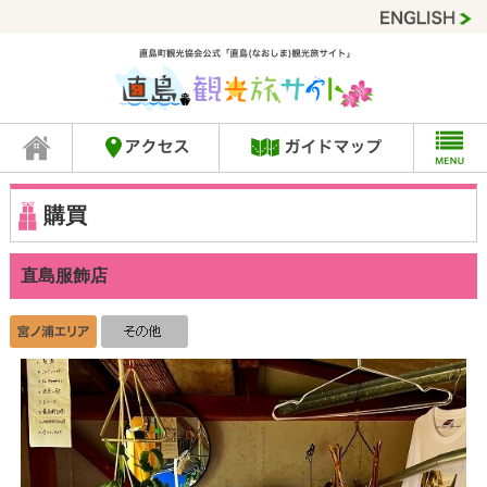
購買
直島服飾店