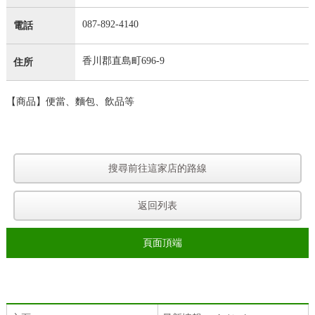
087-892-4140
電話
香川郡直島町696-9
住所
【商品】便當、麵包、飲品等
搜尋前往這家店的路線
返回列表
頁面頂端