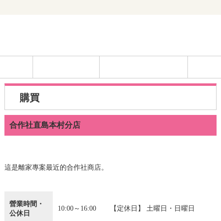
購買
合作社直島本村分店
這是離家專案最近的合作社商店。
營業時間・
10:00～16:00 【定休日】 土曜日・日曜日
公休日