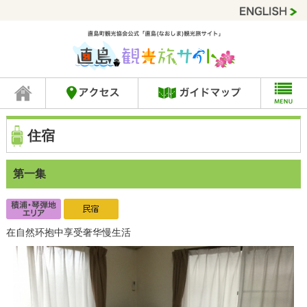
住宿
第一集
在自然环抱中享受奢华慢生活