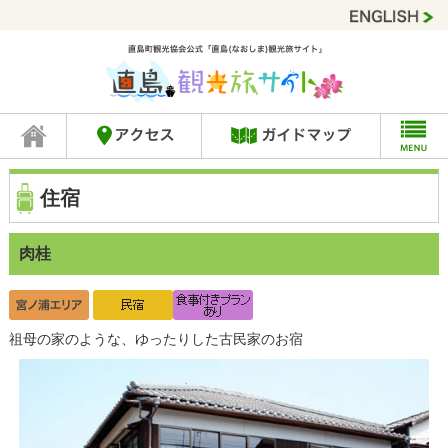
住宿
肉桂
祖母の家のような、ゆったりした古民家のお宿