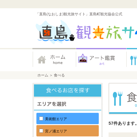
「直島(なおしま)観光旅サイト」直島町観光協会公式
ホーム
＞
食べる
美術館エリア
57件あります
宮ノ浦エリア