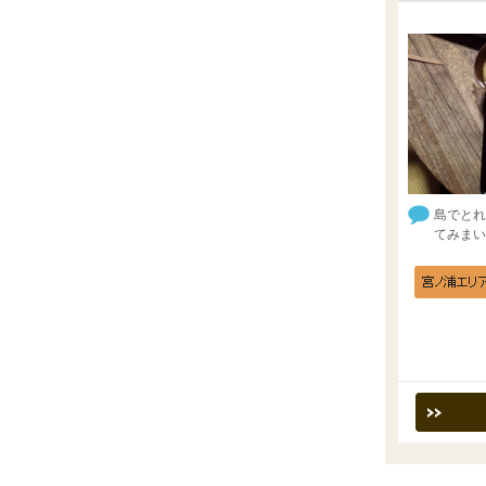
島でとれ
てみまい