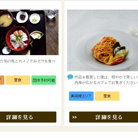
た旬の魚とカメノテみそ汁を食べ
作品を鑑賞した後は、穏やかで美しい
内海が広がるカフェでお寛ぎください