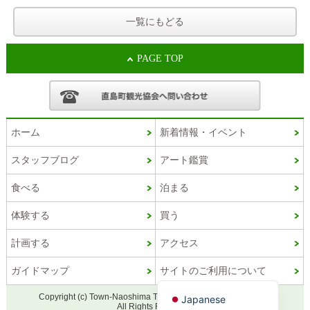
一覧にもどる
PAGE TOP
ホーム
新着情報・イベント
スタッフブログ
アート鑑賞
Korean
食べる
泊まる
French
体験する
買う
Chinese (Taiwan)
計画する
アクセス
Chinese (China)
ガイドマップ
サイトのご利用について
English
Copyright (c) Town-Naoshima Tourism Association official site.
Japanese
All Rights Reserved.