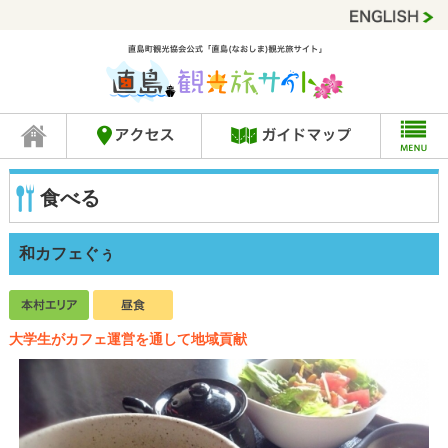
食べる
和カフェぐぅ
大学生がカフェ運営を通して地域貢献