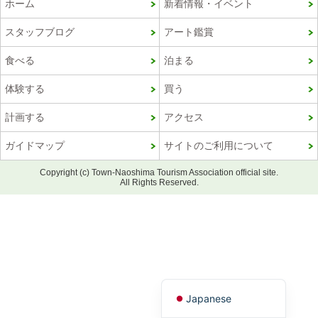
ホーム
新着情報・イベント
スタッフブログ
アート鑑賞
食べる
泊まる
体験する
買う
計画する
アクセス
ガイドマップ
サイトのご利用について
Copyright (c) Town-Naoshima Tourism Association official site.
Korean
All Rights Reserved.
French
Chinese (Taiwan)
Chinese (China)
English
Japanese