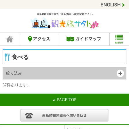
食べる
絞り込み
57件あります。
PAGE TOP