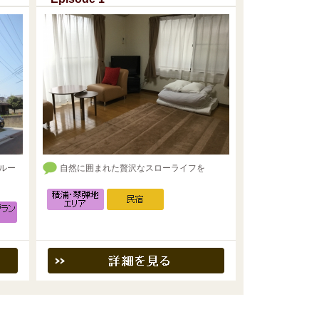
ルー
自然に囲まれた贅沢なスローライフを