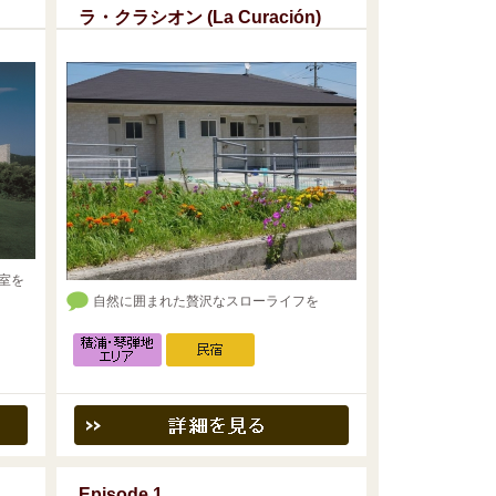
ラ・クラシオン (La Curación)
室を
自然に囲まれた贅沢なスローライフを
Episode 1