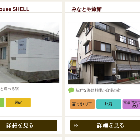
house SHELL
みなとや旅館
と遊べる宿
新鮮な海鮮料理が自慢の宿