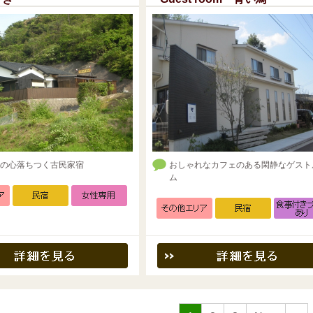
の心落ちつく古民家宿
おしゃれなカフェのある閑静なゲスト
ム