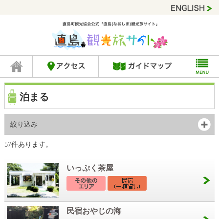
泊まる
絞り込み
57件あります。
いっぷく茶屋
民宿おやじの海