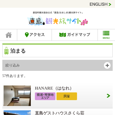
泊まる
絞り込み
57件あります。
HANARE（はなれ）
直島ゲストハウスさくら荘