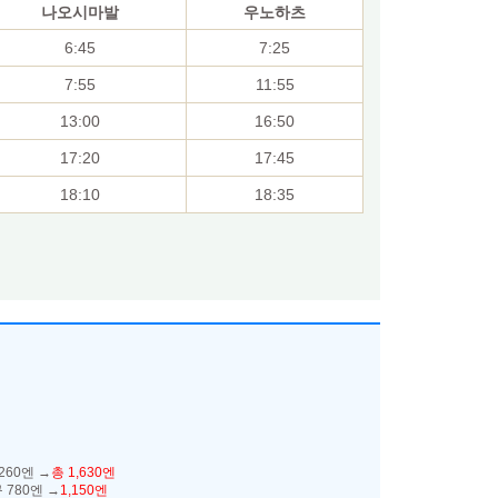
나오시마발
우노하츠
6:45
7:25
7:55
11:55
13:00
16:50
17:20
17:45
18:10
18:35
60엔 →
총 1,630엔
 780엔 →
1,150엔