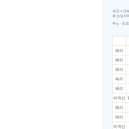
※◎ = 
유 쇼도시
우노 - 도
페리
페리
페리
페리
페리
여객선
페리
페리
여객선