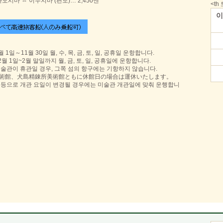
나오시마 ⇔ 이누지마 (편도)… 2,450엔
<t
이
월 1일～11월 30일 월, 수, 목, 금, 토, 일, 공휴일 운항합니다.
2월 1일~2월 말일까지 월, 금, 토, 일, 공휴일에 운항합니다.
미술관이 휴관일 경우, 그쪽 섬의 항구에는 기항하지 않습니다.
術館、犬島精錬所美術館ともに休館日の場合は運休いたします。
 등으로 개관 요일이 변경될 경우에는 미술관 개관일에 맞춰 운행합니