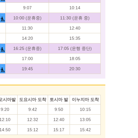
9:07
10:14
10:00 (운휴중)
11:30 (운휴 중)
11:30
12:40
14:20
15:35
16:25 (운휴중)
17:05 (운행 중단)
17:00
18:05
19:45
20:30
오시마발
도요시마 도착
토시마 발
이누지마 도착
9:20
9:42
9:50
10:15
12:10
12:32
12:40
13:05
14:50
15:12
15:17
15:42