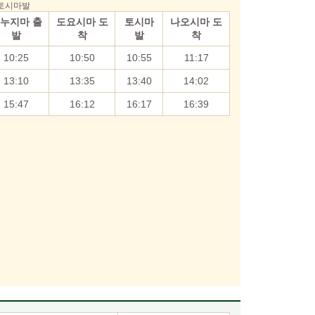
h 토시마발
누지마 출
도요시마 도
토시마
나오시마 도
발
착
발
착
10:25
10:50
10:55
11:17
13:10
13:35
13:40
14:02
15:47
16:12
16:17
16:39