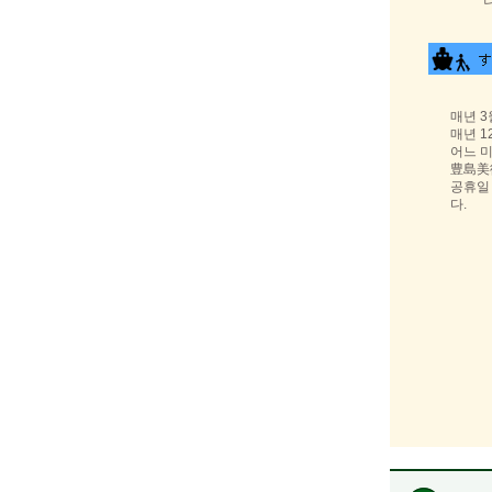
매년 3
매년 1
어느 
豊島美
공휴일
다.