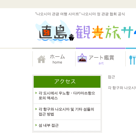
"나오시마 관광 여행 사이트" 나오시마 정 관광 협회 공식
접근
각 항구와 나오시
각 도시에서 우노항・다카마쓰항으
로의 액세스
각 항구와 나오시마 및 기타 섬들의
접근 방법
섬 내부 접근