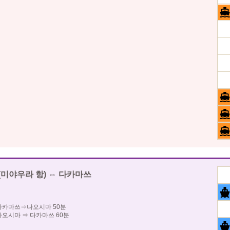
(미야우라 항) ⇔ 다카마쓰
다카마쓰⇒나오시마 50분
나오시마 ⇒ 다카마쓰 60분