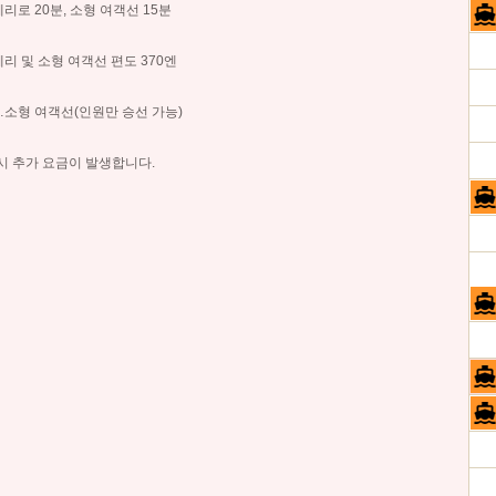
페리로 20분, 소형 여객선 15분
페리 및 소형 여객선 편도 370엔
…소형 여객선(인원만 승선 가능)
시 추가 요금이 발생합니다.