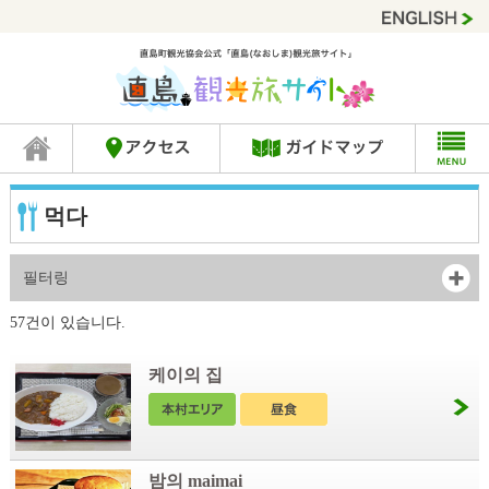
먹다
필터링
57건이 있습니다.
케이의 집
밤의 maimai