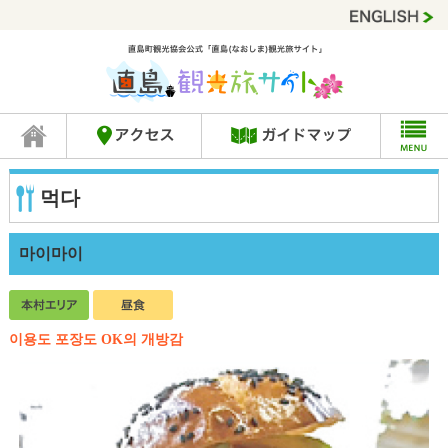
먹다
마이마이
이용도 포장도 OK의 개방감