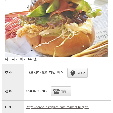
나오시마 버거 640엔~
나오시마 오리지널 버거
주소
090-8286-7039
전화
URL
https://www.instagram.com/maimai.burger/