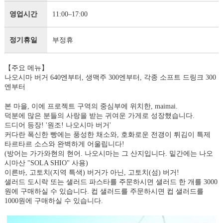
영업시간
11:00–17:00
정기휴일
부정휴
【주요 메뉴】
나오시마 버거 640엔부터, 생맥주 300엔부터, 각종 소프트 드링크 300
엔부터
본 마을, 이에 프로젝트 구역의 중심부에 위치한, maimai.
덕분에 많은 분들의 사랑을 받는 귀여운 가게로 성장했습니다.
드디어 등장! '원조! 나오시마 버거'
커다란 폭신한 빵에는 풍성한 채소와, 호화로운 전갱이 튀김이 특제
타르타르 소스와 완벽하게 어울립니다!
(방어는 가가와현의 현어. 나오시마는 그 산지입니다. 밑간에는 나오
시마산 "SOLA SHIO" 사용)
이른바, 고토치(지역 특색) 버거가 아닌, 고토치(섬) 버거!
샐러드 도시락 또는 샐러드 파스타를 주문하시면 샐러드 한 개를 3000
원에 구매하실 수 있습니다. 컵 샐러드를 주문하시면 컵 샐러드를
1000원에 구매하실 수 있습니다.