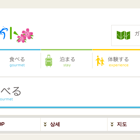
OP
상세
지도