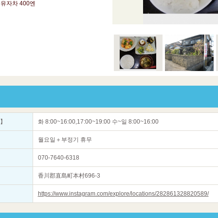
 유자차 400엔
간】
화 8:00~16:00,17:00~19:00 수~일 8:00~16:00
월요일＋부정기 휴무
070-7640-6318
香川郡直島町本村696-3
https://www.instagram.com/explore/locations/282861328820589/