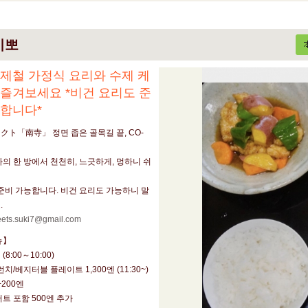
이뽀
제철 가정식 요리와 수제 케
즐겨보세요 *비건 요리도 준
능합니다*
ト「南寺」 정면 좁은 골목길 끝, CO-
의 한 방에서 천천히, 느긋하게, 멍하니 쉬
준비 가능합니다. 비건 요리도 가능하니 말
.
ets.suki7@gmail.com
뉴】
(8:00～10:00)
치/베지터블 플레이트 1,300엔 (11:30~)
+200엔
트 포함 500엔 추가