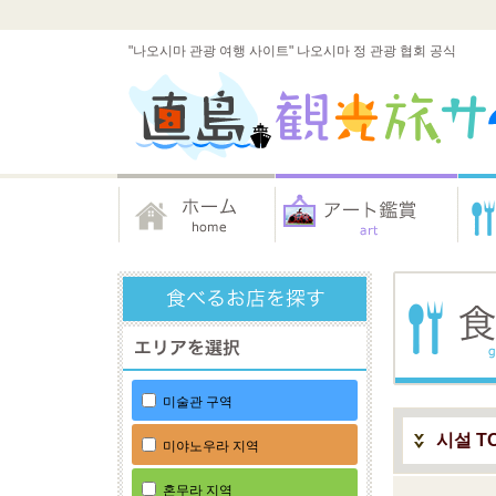
"나오시마 관광 여행 사이트" 나오시마 정 관광 협회 공식
미술관 구역
시설 T
미야노우라 지역
혼무라 지역