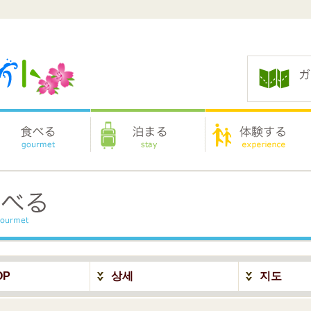
OP
상세
지도