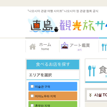
"나오시마 관광 여행 사이트" 나오시마 정 관광 협회 공식
미술관 구역
시설 T
미야노우라 지역
혼무라 지역