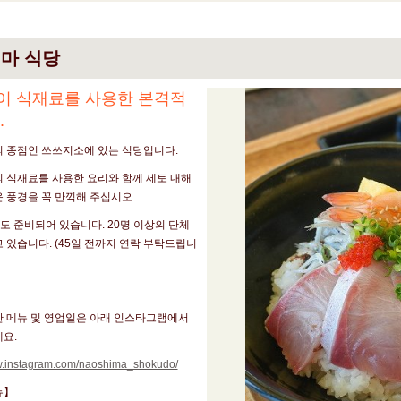
마 식당
이 식재료를 사용한 본격적
.
의 종점인 쓰쓰지소에 있는 식당입니다.
 식재료를 사용한 요리와 함께 세토 내해
 풍경을 꼭 만끽해 주십시오.
뉴도 준비되어 있습니다. 20명 이상의 단체
 있습니다. (45일 전까지 연락 부탁드립니
한 메뉴 및 영업일은 아래 인스타그램에서
요.
ww.instagram.com/naoshima_shokudo/
뉴】