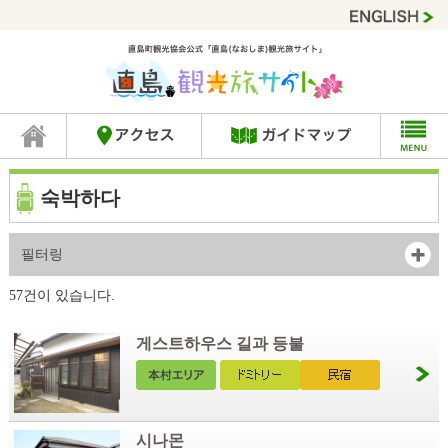
숙박하다
필터링
57건이 있습니다.
게스트하우스 길과 등불
시나몬