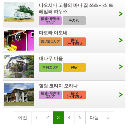
나오시마 고향의 바다 집 쓰쓰지소 트
레일러 하우스
마로라 이모네
대나무 마을
힐링 코티지 오하나
이전
1
2
3
4
5
다음
»