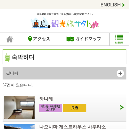
숙박하다
필터링
57건이 있습니다.
하나레
나오시마 게스트하우스 사쿠라소