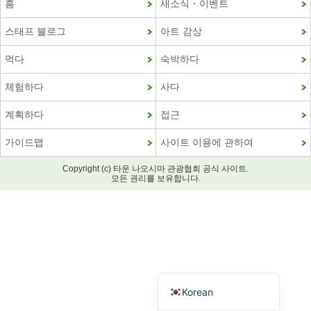
홈
새소식・이벤트
스태프 블로그
아트 감상
먹다
숙박하다
체험하다
사다
계획하다
접근
가이드맵
사이트 이용에 관하여
Copyright (c) 타운 나오시마 관광협회 공식 사이트.
French
모든 권리를 보유합니다.
Chinese (Taiwan)
Chinese (China)
English
Japanese
Korean