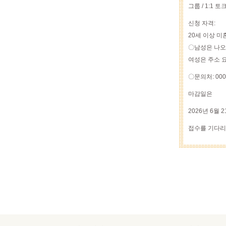
그룹 / 1:1 
신청 자격:
20세 이상 미
〇남성은 나오
여성은 주소 
〇문의처: 000
마감일은
2026년 6월 
접수를 기다리