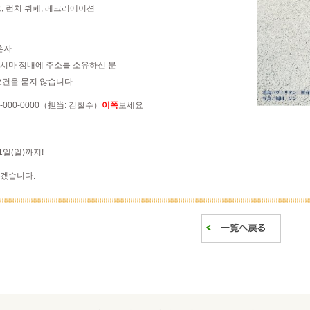
토크, 런치 뷔페, 레크리에이션
혼자
시마 정내에 주소를 소유하신 분
요건을 묻지 않습니다
-000-0000（担当: 김철수）
이쪽
보세요
21일(일)까지!
겠습니다.