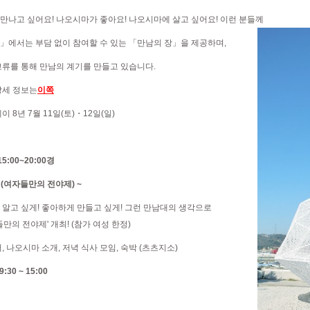
만나고 싶어요! 나오시마가 좋아요! 나오시마에 살고 싶어요! 이런 분들께
」에서는 부담 없이 참여할 수 있는 「만남의 장」을 제공하며,
교류를 통해 만남의 계기를 만들고 있습니다.
상세 정보는
이쪽
 8년 7월 11일(토)・12일(일)
15:00~20:00경
밀 (여자들만의 전야제) ~
알고 싶게! 좋아하게 만들고 싶게! 그런 만남대
의 생각으로
들만의 전야제' 개최! (참가 여성 한정)
, 나오시마 소개, 저녁 식사 모임, 숙박 (츠츠지소)
9:30 ~ 15:00