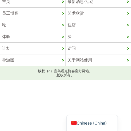
主页
最新消息·活动
员工博客
艺术欣赏
吃
住店
体验
买
计划
访问
导游图
关于网站使用
版权（c）直岛观光协会官方网站。.
Korean
版权所有。.
French
Chinese (Taiwan)
English
Japanese
Chinese (China)