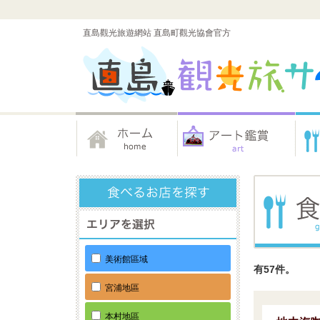
直島觀光旅遊網站 直島町觀光協會官方
美術館區域
有57件。
宮浦地區
本村地區