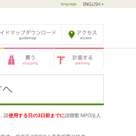
，請
使用する日の3日前までに
請聯繫 NPO法人