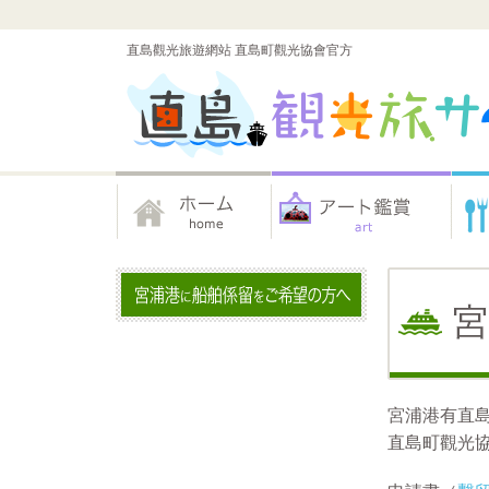
直島觀光旅遊網站 直島町觀光協會官方
宮浦港有直
直島町觀光協會