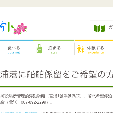
島町役場所管理的浮動碼頭（宮浦1號浮動碼頭）。若您希望停泊
（電話：087-892-2299）。