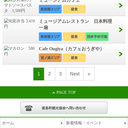
ミュージアムカフェ
ミュージアムレストラン 日本料理
一扇
Cafe Ougiya（カフェおうぎや）
1
2
3
Next
»
PAGE TOP
ホーム
新着情報・イベント