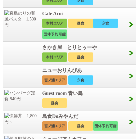
Cafe Aroi
さかき屋 とりとぅーや
ニューおりんぴあ
Guest room 青い鳥
島食Doみやんだ