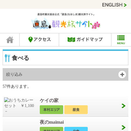
食べる
絞り込み
57件あります。
ケイの家
夜のmaimai