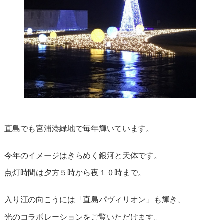
直島でも宮浦港緑地で毎年輝いています。
今年のイメージはきらめく銀河と天体です。
点灯時間は夕方５時から夜１０時まで。
入り江の向こうには「直島パヴィリオン」も輝き、
光のコラボレーションをご覧いただけます。