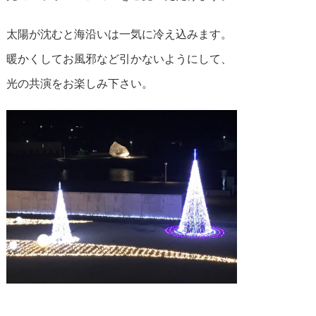
太陽が沈むと海沿いは一気に冷え込みます。
暖かくしてお風邪など引かないようにして、
光の共演をお楽しみ下さい。