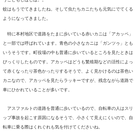
蚊はもうでてきましたね。そして虫たちカニたちも元気にでてくる
ようになってきました。
特に本村地区で道路をたまに歩いている赤いカニは「アカッペ」
と一部では呼ばれています。青色の小さなカニは「ガンツゥ」とも
いうそうです。町役場の中も普通に歩いているところを見たときは
びっくりしたものです。アカッペはどうも繁殖期などの活性によっ
て赤くなったり茶色かったりするそうで、よく見かけるのは茶色い
カニなので、アカッペを見たらラッキーですが、残念ながら道路で
車にひかれていることが多いです。
アスファルトの道路を普通に歩いているので、自転車の人はスリ
ップ事故を起こす原因になるそうで、小さくて見えにくいので、自
転車に乗る際はくれぐれも気を付けてくださいね。