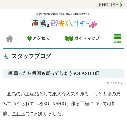
スタッフブログ
1回買ったら何回も買ってしまうSOLASHIO⁉
2022/03/25
直島のお土産品として絶大な人気を誇る、海と太陽の恵
みでつくられているSOLASHIO。
作る工程については以
前、
こちら
でご紹介しました。