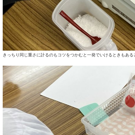
きっちり同じ重さに計るのもコツをつかむと一発でいけるときもある