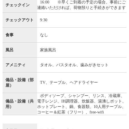
16:00 ※早くご到着の予定の場合、事前にご
チェックイン
連絡いただければ、荷物預りと手続きができます
チェックアウト
9:30
食事
なし
風呂
家族風呂
アメニティ
タオル、バスタオル、歯みがきセット
備品・設備（部
TV、テーブル、ヘアドライヤー
屋）
ボディソープ、シャンプー、リンス、冷蔵庫、
備品・設備（共
電子レンジ、IH調理器、炊飯器、湯沸しポット、
用）
ホットプレート、鍋、食器類、10人用テーブル、
コーヒー＆紅茶（フリー）、free-wifi