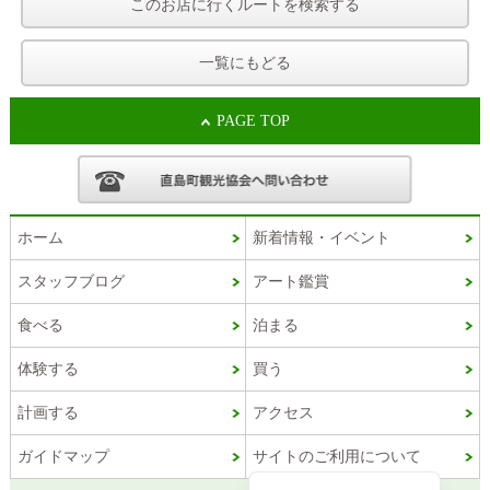
このお店に行くルートを検索する
一覧にもどる
PAGE TOP
ホーム
新着情報・イベント
スタッフブログ
アート鑑賞
Korean
食べる
泊まる
French
体験する
買う
Chinese (Taiwan)
計画する
アクセス
Chinese (China)
ガイドマップ
サイトのご利用について
English