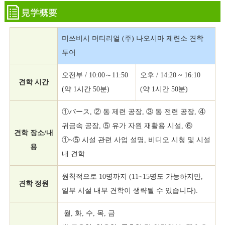
미쓰비시 머티리얼 (주) 나오시마 제련소 견학
투어
오전부 / 10:00～11:50
오후 / 14:20 ~ 16:10
견학 시간
(약 1시간 50분)
(약 1시간 50분)
①バース, ② 동 제련 공장, ③ 동 전련 공장, ④
귀금속 공장, ⑤ 유가 자원 재활용 시설, ⑥
견학 장소/내
①~⑤ 시설 관련 사업 설명, 비디오 시청 및 시설
용
내 견학
원칙적으로 10명까지 (11~15명도 가능하지만,
견학 정원
일부 시설 내부 견학이 생략될 수 있습니다).
월, 화, 수, 목, 금