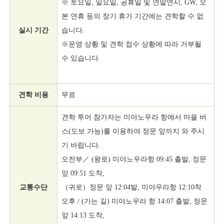
※ 토요일, 일요일, 공휴일 및 연말연시, GW, 오
본 연휴 등의 장기 휴가 기간에는 견학할 수 없
실시 기간
습니다.
※운영 상황 및 견학 접수 상황에 따라 거부될
수 있습니다.
견학 비용
무료
견학 투어 참가자는 미야노우라 항에서 마을 버
스(도보 가능)를 이용하여 정문 앞까지 와 주시
기 바랍니다.
오전부／ (왕로) 미야노우라항 09:45 출발, 정문
앞 09:51 도착,
교통수단
（귀로）정문 앞 12:04발, 미야우라항 12:10착
오후 / (가는 길) 미야노우라 항 14:07 출발, 정문
앞 14:13 도착,