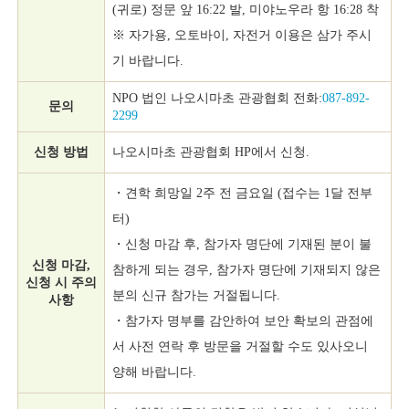
(귀로) 정문 앞 16:22 발, 미야노우라 항 16:28 착
※ 자가용, 오토바이, 자전거 이용은 삼가 주시
기 바랍니다.
NPO 법인 나오시마초 관광협회 전화:
087-892-
문의
2299
신청 방법
나오시마초 관광협회 HP에서 신청.
・견학 희망일 2주 전 금요일 (접수는 1달 전부
터)
・신청 마감 후, 참가자 명단에 기재된 분이 불
신청 마감,
참하게 되는 경우, 참가자 명단에 기재되지 않은
신청 시 주의
분의 신규 참가는 거절됩니다.
사항
・참가자 명부를 감안하여 보안 확보의 관점에
서 사전 연락 후 방문을 거절할 수도 있사오니
양해 바랍니다.