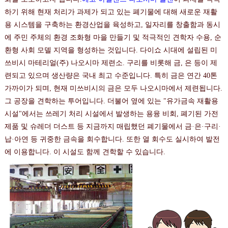
하기 위해 현재 처리가 과제가 되고 있는 폐기물에 대해 새로운 재활
용 시스템을 구축하는 환경산업을 육성하고, 일자리를 창출함과 동시
에 주민 주체의 환경 조화형 마을 만들기 및 적극적인 견학자 수용, 순
환형 사회 모델 지역을 형성하는 것입니다. 다이쇼 시대에 설립된 미
쓰비시 마테리얼(주) 나오시마 제련소. 구리를 비롯해 금, 은 등이 제
련되고 있으며 생산량은 국내 최고 수준입니다. 특히 금은 연간 40톤
가까이가 되며, 현재 미쓰비시의 금은 모두 나오시마에서 제련됩니다.
그 공장을 견학하는 투어입니다. 더불어 옆에 있는 "유가금속 재활용
시설"에서는 쓰레기 처리 시설에서 발생하는 용융 비회, 폐기된 가전
제품 및 슈레더 더스트 등 지금까지 매립했던 폐기물에서 금·은·구리·
납·아연 등 귀중한 금속을 회수합니다. 또한 열 회수도 실시하여 발전
에 이용합니다. 이 시설도 함께 견학할 수 있습니다.