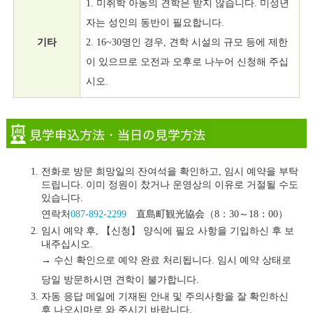
1. 미취학 아동의 견학은 받지 않습니다. 미성년
자는 성인의 동반이 필요합니다.
기타
2. 16~30명인 경우, 견학 시설의 규모 등에 제한
이 있으므로 오전과 오후로 나누어 신청해 주십
시오.
전화로 방문 희망일의 잔여석을 확인하고, 임시 예약을 부탁
드립니다. 이미 정원이 찼거나 운영상의 이유로 거절될 수도
있습니다.
연락처
087-892-2299
直島町観光協会（8：30～18：00）
임시 예약 후, 【신청】 양식에 필요 사항을 기입하신 후 보
내주십시오.
→ 수신 확인으로 예약 완료 처리됩니다. 임시 예약 상태로
당일 방문하시면 견학이 불가합니다.
자동 응답 메일에 기재된 안내 및 주의사항을 잘 확인하신
후 나오시마로 와 주시기 바랍니다.