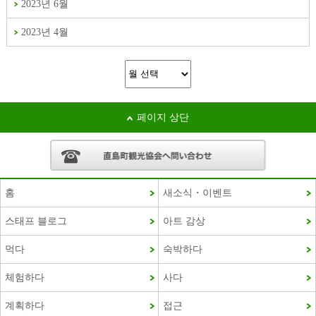
2023년 6월
2023년 4월
페이지 상단
홈
새소식・이벤트
스태프 블로그
아트 감상
French
먹다
숙박하다
Chinese (Taiwan)
체험하다
사다
Chinese (China)
계획하다
접근