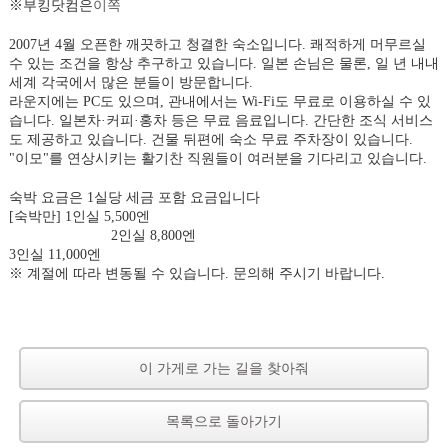
※부킹닷컴은
이쪽
2007년 4월 오픈한 깨끗하고 청결한 숙소입니다. 쾌적하게 머무르실
수 있는 조건을 항상 추구하고 있습니다. 일본 손님은 물론, 일 년 내내
세계 각국에서 많은 분들이 방문합니다.
라운지에는 PC도 있으며, 관내에서는 Wi-Fi도 무료로 이용하실 수 있
습니다. 일본차·커피·홍차 등은 무료 음료입니다. 간단한 조식 서비스
도 제공하고 있습니다. 건물 뒤편에 숙소 무료 주차장이 있습니다.
"이모"를 연상시키는 활기찬 직원들이 여러분을 기다리고 있습니다.
숙박 요금은 1실당 세금 포함 요금입니다
[숙박만] 1인실 5,500엔
2인실 8,800엔
3인실 11,000엔
※ 계절에 따라 변동될 수 있습니다. 문의해 주시기 바랍니다.
이 가게로 가는 길을 찾아줘
목록으로 돌아가기