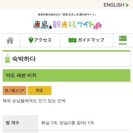
숙박하다
야도 세븐 비치
해외 손님들에게도 인기 있는 민박
방 개수
화실 5개, 양실(2층 침대) 1개