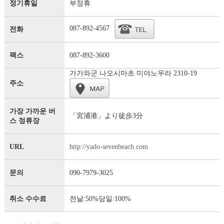
정기휴일
부정휴
087-892-4567
전화
팩스
087-892-3600
가가와군 나오시마초 미야노우라 2310-19
주소
가장 가까운 버
「宮浦港」より徒歩3分
스 정류장
URL
http://yado-sevenbeach.com
문의
090-7979-3025
취소 수수료
전날:50%당일:100%