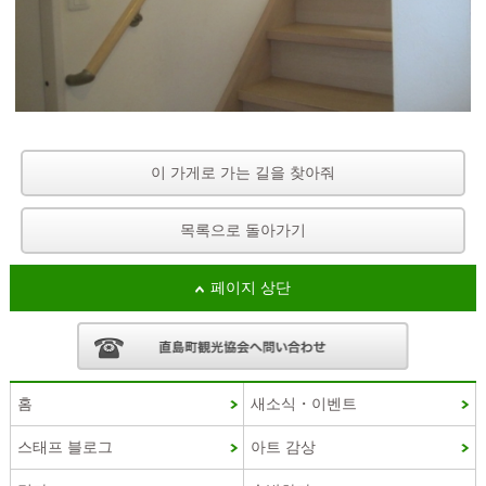
이 가게로 가는 길을 찾아줘
목록으로 돌아가기
페이지 상단
홈
새소식・이벤트
스태프 블로그
아트 감상