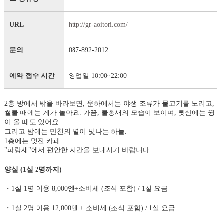
URL
http://gr-aoitori.com/
문의
087-892-2012
예약 접수 시간
영업일 10:00~22:00
2층 방에서 밖을 바라보면, 운하에서는 야생 조류가 물고기를 노리고,
썰물 때에는 게가 놀아요. 가끔, 물총새의 모습이 보이며, 뒷산에는 꿩
이 올 때도 있어요.
그리고 밤에는 만천의 별이 빛나는 하늘.
1층에는 멋진 카페.
"파랑새"에서 편안한 시간을 보내시기 바랍니다.
양실 (1실 2명까지)
・1실 1명 이용 8,000엔+소비세 (조식 포함) / 1실 요금
・1실 2명 이용 12,000엔 + 소비세 (조식 포함) / 1실 요금