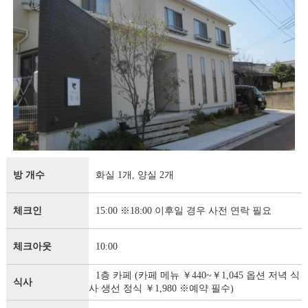
방 개수
화실 1개, 양실 2개
체크인
15:00 ※18:00 이후일 경우 사전 연락 필요
체크아웃
10:00
1층 카페 (카페 메뉴 ￥440~￥1,045 옵션 저녁 식
식사
사 생선 정식 ￥1,980 ※예약 필수)