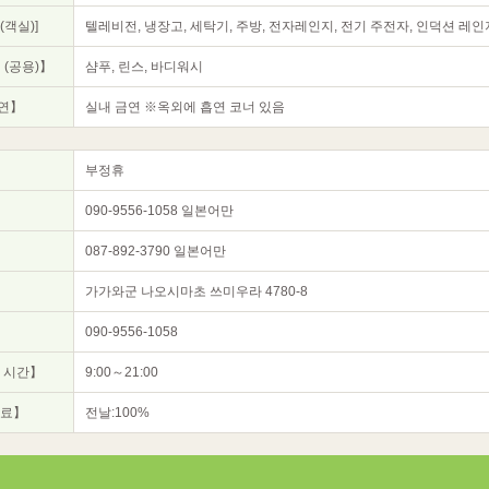
객실)]
텔레비전, 냉장고, 세탁기, 주방, 전자레인지, 전기 주전자, 인덕션 레인
 (공용)】
샴푸, 린스, 바디워시
연】
실내 금연 ※옥외에 흡연 코너 있음
부정휴
090-9556-1058 일본어만
087-892-3790 일본어만
가가와군 나오시마초 쓰미우라 4780-8
090-9556-1058
 시간】
9:00～21:00
수료】
전날:100%