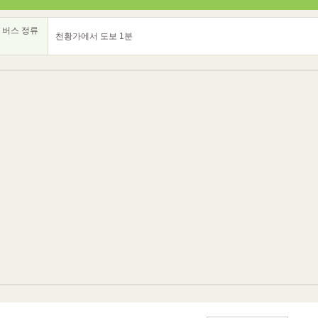
 버스 정류
천황가에서 도보 1분