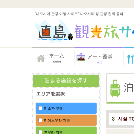
"나오시마 관광 여행 사이트" 나오시마 정 관광 협회 공식
미술관 구역
시설 T
미야노우라 지역
혼무라 지역