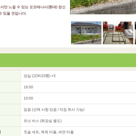
만 느낄 수 있는 오모테나시(환대) 정신
수 있을 것입니다.
양실 (1DK/10畳) ×3
16:00
10:00
없음 (선택 사항 있음 / 직접 취사 가능)
유닛 바스 (화장실 별도)
】
칫솔 세트, 목욕 타월, 세면 타월