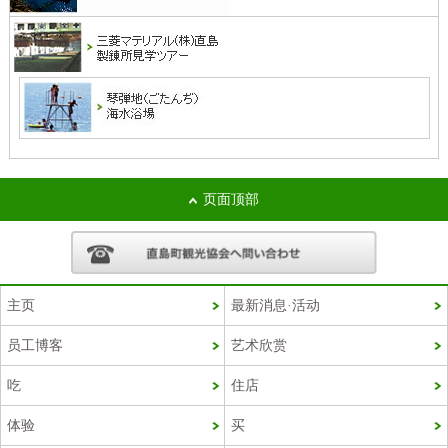
页面顶部
主页
最新消息·活动
员工博客
艺术欣赏
Korean
吃
住店
French
体验
买
Chinese (Taiwan)