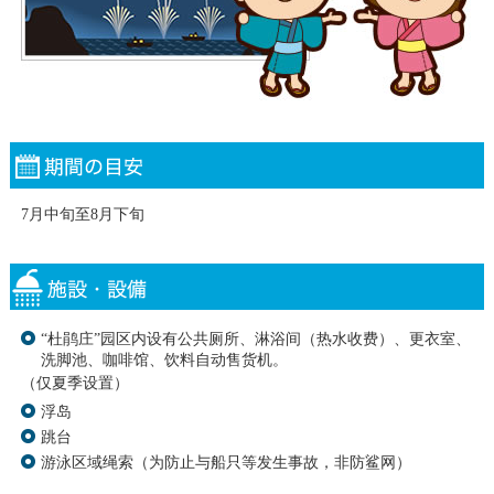
7月中旬至8月下旬
“杜鹃庄”园区内设有公共厕所、淋浴间（热水收费）、更衣室、
洗脚池、咖啡馆、饮料自动售货机。
（仅夏季设置）
浮岛
跳台
游泳区域绳索（为防止与船只等发生事故，非防鲨网）