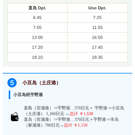
直岛 Dpt.
Uno Dpt.
6:45
7:25
7:55
11:55
13:00
16:50
17:20
17:45
18:10
18:35
小豆岛（土庄港）
小豆岛经宇野港
直島（宮浦港）⇒宇野港…370日元＋ 宇野港⇒小豆岛
（土庄港） 1,260日元 →
总计 ￥1,630
直岛（宫浦港）⇒宇野港…370日元＋宇野港⇒丰岛
（家浦港）780日元→
总计 ￥1,150