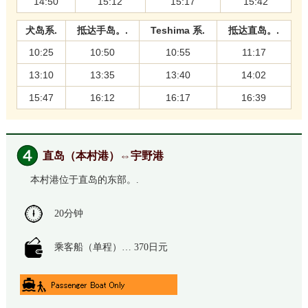
14:50
15:12
15:17
15:42
犬岛系.
抵达手岛。.
Teshima 系.
抵达直岛。.
10:25
10:50
10:55
11:17
13:10
13:35
13:40
14:02
15:47
16:12
16:17
16:39
直岛（本村港）⇔宇野港
本村港位于直岛的东部。.
20分钟
乘客船（单程）… 370日元