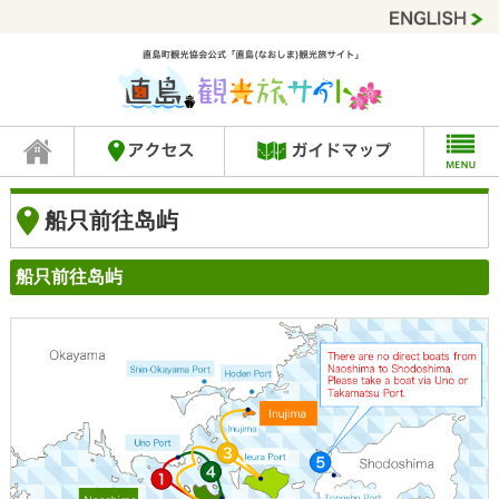
船只前往岛屿
船只前往岛屿