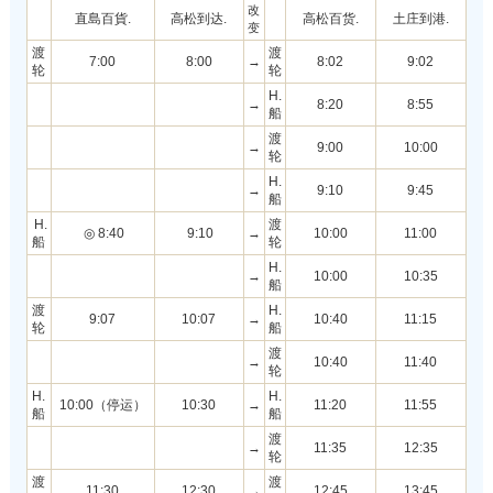
改
直島百貨.
高松到达.
高松百货.
土庄到港.
变
渡
渡
7:00
8:00
→
8:02
9:02
轮
轮
H.
→
8:20
8:55
船
渡
→
9:00
10:00
轮
H.
→
9:10
9:45
船
H.
渡
◎ 8:40
9:10
→
10:00
11:00
船
轮
H.
→
10:00
10:35
船
渡
H.
9:07
10:07
→
10:40
11:15
轮
船
渡
→
10:40
11:40
轮
H.
H.
10:00（停运）
10:30
→
11:20
11:55
船
船
渡
→
11:35
12:35
轮
渡
渡
11:30
12:30
→
12:45
13:45