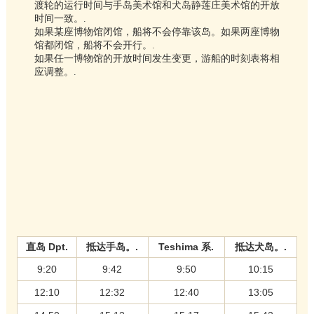
渡轮的运行时间与手岛美术馆和犬岛静莲庄美术馆的开放
时间一致。.
如果某座博物馆闭馆，船将不会停靠该岛。如果两座博物
馆都闭馆，船将不会开行。.
如果任一博物馆的开放时间发生变更，游船的时刻表将相
应调整。.
直岛 Dpt.
抵达手岛。.
Teshima 系.
抵达犬岛。.
9:20
9:42
9:50
10:15
12:10
12:32
12:40
13:05