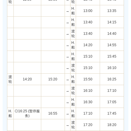
轮
轮
H.
→
13:00
13:35
船
H.
→
13:40
14:15
船
渡
→
13:40
14:40
轮
H.
→
14:20
14:55
船
H.
→
15:10
15:45
船
渡
→
15:10
16:10
轮
渡
H.
14:20
15:20
→
15:50
16:25
轮
船
渡
→
16:10
17:10
轮
H.
→
16:30
17:05
船
H.
◎16:25 (暂停服
H.
16:55
→
17:10
17:45
船
务)
船
渡
→
17:20
18:20
轮