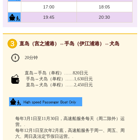
17:00
18:05
19:45
20:30
直岛（宫之浦港）⇔手岛（伊江浦港）⇔犬岛
20分钟
直岛⇔手岛（单程）……820日元
手岛⇔犬岛（单程）……1,630日元
直岛⇔犬岛（单程）……2,450日元
每年3月1日至11月30日，高速船服务每天（周二除外）运
营。.
每年12月1日至次年2月底，高速船服务于周一、周五、周
六、周日及法定节假日运营。.