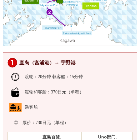
直岛（宫浦港）⇔ 宇野港
渡轮：20分钟 载客船：15分钟
渡轮和客船：370日元（单程）
乘客船
◎…票价：730日元（单程）
直島百貨.
Uno部门.