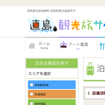
直島觀光旅遊網站 直島町觀光協會官方
美術館區域
設施頂
宮浦地區
本村地區