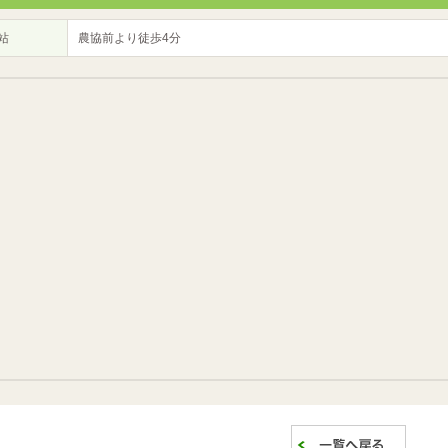
站
農協前より徒歩4分