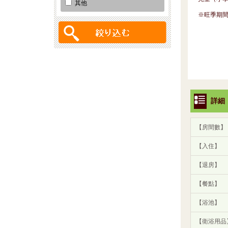
其他
※旺季期間
詳細
【房間數】
【入住】
【退房】
【餐點】
【浴池】
【衛浴用品