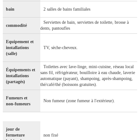
bain
2 salles de bains familiales
Serviettes de bain, serviettes de toilette, brosse à
commodité
dents, pantoufles
Equipement et
installations
TV, sèche-cheveux.
(salle)
Toilettes avec lave-linge, mini-cuisine, réseau local
Équipements et
sans fil, réfrigérateur, bouilloire à eau chaude, laverie
installations
automatique (payant), shampoing, après-shampoing,
(partagés)
thé/café/thé (boissons gratuites).
Fumeurs et
Non fumeur (zone fumeur à l'extérieur).
non-fumeurs
jour de
fermeture
non fixé