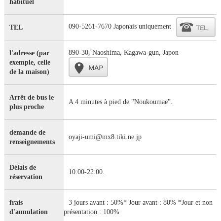
habituel
090-5261-7670 Japonais uniquement
TEL
890-30, Naoshima, Kagawa-gun, Japon
l'adresse (par
exemple, celle
de la maison)
Arrêt de bus le
A 4 minutes à pied de "Noukoumae".
plus proche
demande de
oyaji-umi@mx8.tiki.ne.jp
renseignements
Délais de
10:00-22:00.
réservation
frais
3 jours avant : 50%* Jour avant : 80% *Jour et non
d'annulation
présentation : 100%