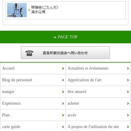
PAGE TOP
Accueil
Actualités et événements
Blog du personnel
Appréciation de l'art
Korean
manger
être amarré
Chinese (Taiwan)
Expérience.
acheter
Chinese (China)
Plan.
accès
English
carte guide
A propos de l'utilisation du site
Japanese