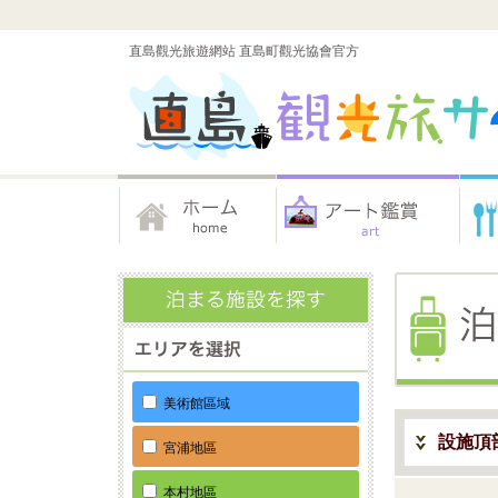
直島觀光旅遊網站 直島町觀光協會官方
美術館區域
設施頂
宮浦地區
本村地區