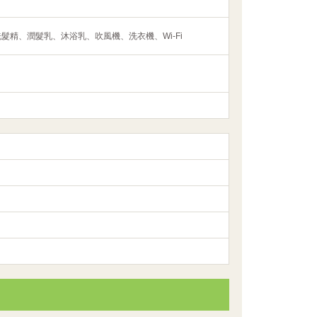
精、潤髮乳、沐浴乳、吹風機、洗衣機、Wi-Fi