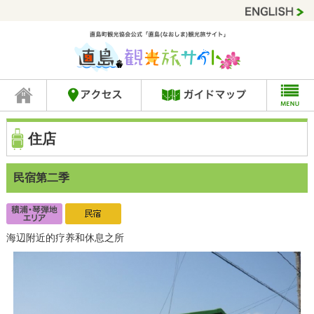
住店
民宿第二季
海辺附近的疗养和休息之所