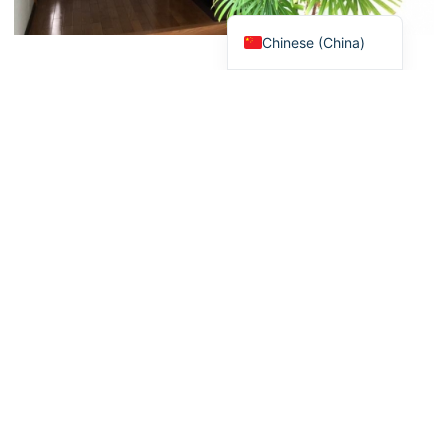
Japanese
Chinese (China)
搜索去这家店的路线
返回列表
页面顶部
主页
最新消息·活动
员工博客
艺术欣赏
吃
住店
体验
买