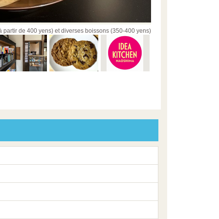
(à partir de 400 yens) et diverses boissons (350-400 yens)