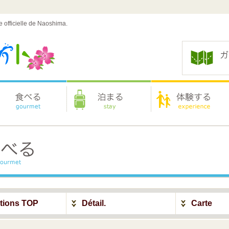
e officielle de Naoshima.
ations TOP
Détail.
Carte