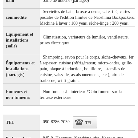
bain
Salle de douche (partagée)
Serviettes de bain, brosse à dents, café, thé, cartes
commodité
postales de l'édition limitée de Naoshima Backpackers.
Machine à laver : 100 yens, sèche-linge : 200 yens.
Equipement et
Climatisation, variateurs de lumière, ventilateurs,
installations
prises électriques
(salle)
Shampoing, savon pour le corps, sèche-cheveux, fer
Équipements et
à repasser, cuisine (réfrigérateur, micro-ondes, grille-
installations
pain, plaque à induction, bouilloire, ustensiles de
(partagés)
cuisine, vaisselle, assaisonnements, etc.), aire de
barbecue, wi-fi gratuit.
Fumeurs et
Non fumeur à l'intérieur *Coin fumeur sur la
non-fumeurs
terrasse extérieure
090-8286-7039
TEL