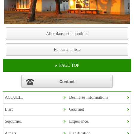
Aller dans cette boutique
Retour à la liste
PAGE TOP
ACCUEIL
Dernières informations
L'art
Gourmet
Korean
Séjourner.
Expérience.
Chinese (Taiwan)
Chinese (China)
Achats
Planification