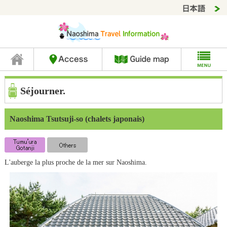
Séjourner.
Naoshima Tsutsuji-so (chalets japonais)
L'auberge la plus proche de la mer sur Naoshima.