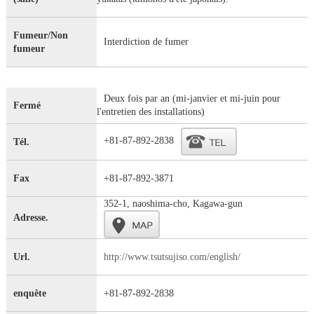
Fumeur/Non
Interdiction de fumer
fumeur
Deux fois par an (mi-janvier et mi-juin pour
Fermé
l'entretien des installations)
+81-87-892-2838
Tél.
Fax
+81-87-892-3871
352-1, naoshima-cho, Kagawa-gun
Adresse.
Url.
http://www.tsutsujiso.com/english/
enquête
+81-87-892-2838