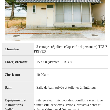
3 cottages réguliers (Capacité : 4 personnes) TOUS
Chambre.
PRIVÉS
Enregistrement
15 h 00 (dernier 19 h 30).
Check-out
10:00a.m.
Bain
Salle de bain privée et toilettes à l'intérieur
Equipement et
réfrigérateur, micro-ondes, bouilloire électrique,
installations
climatiseur, serviettes, savons, brosses à dents et
(salle)
yukatas (kimonos d'été japonais).