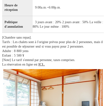
Heure de
9:00a.m.~6:00p.m.
réception
Politique
3 jours avant : 20% 2 jours avant : 50% La veille :
d'annulation
80% Le jour même : 100%
[Chambre sans repas].
Tarifs : Les chalets sont à l'origine prévus pour plus de 2 personnes, mais il
est possible de séjourner seul si vous payez pour 2 personnes.
Adulte : 8 800 yens
Enfant : 5 500 ¥
[Note] Le tarif s'entend par personne, taxes comprises.
La réservation en ligne est
ICI.
.