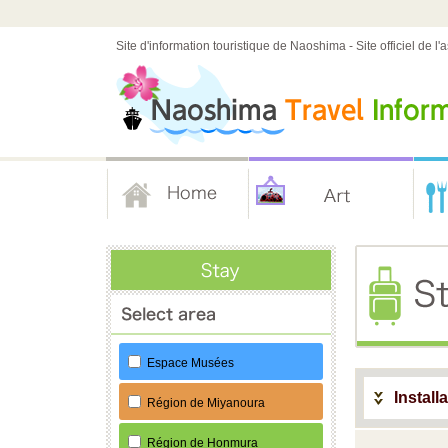
Site d'information touristique de Naoshima - Site officiel de l
Espace Musées
Install
Région de Miyanoura
Région de Honmura